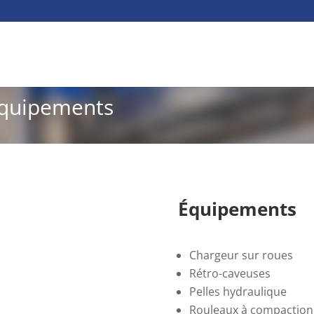
Équipements
Équipements
Chargeur sur roues
Rétro-caveuses
Pelles hydraulique
Rouleaux à compaction