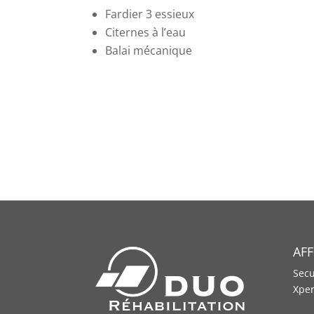
Fardier 3 essieux
Citernes à l’eau
Balai mécanique
AFF
Secu
Xper